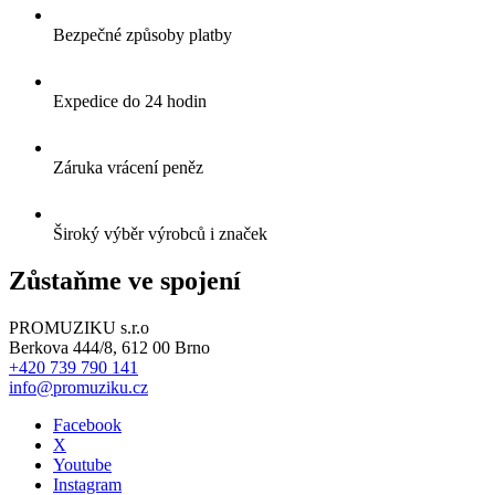
Bezpečné způsoby platby
Expedice do 24 hodin
Záruka vrácení peněz
Široký výběr výrobců i značek
Zůstaňme ve spojení
PROMUZIKU s.r.o
Berkova 444/8, 612 00 Brno
+420 739 790 141
info@promuziku.cz
Facebook
X
Youtube
Instagram