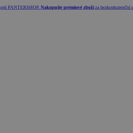
tegorii PANTERSHOP.
Nakupujte prémiové zboží
za bezkonkurenční 