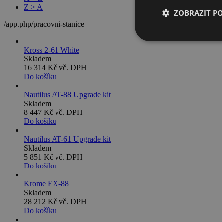
Z > A
ZOBRAZIT P
/app.php/pracovni-stanice
Kross 2-61 White
Skladem
16 314 Kč
vč. DPH
Do košíku
Nautilus AT-88 Upgrade kit
Skladem
8 447 Kč
vč. DPH
Do košíku
Nautilus AT-61 Upgrade kit
Skladem
5 851 Kč
vč. DPH
Do košíku
Krome EX-88
Skladem
28 212 Kč
vč. DPH
Do košíku