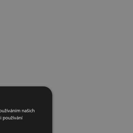
Používáním našich
i používání