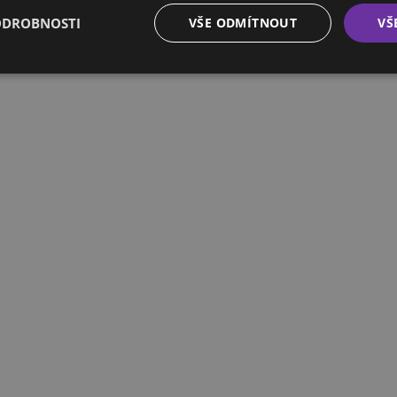
ODROBNOSTI
VŠE ODMÍTNOUT
VŠ