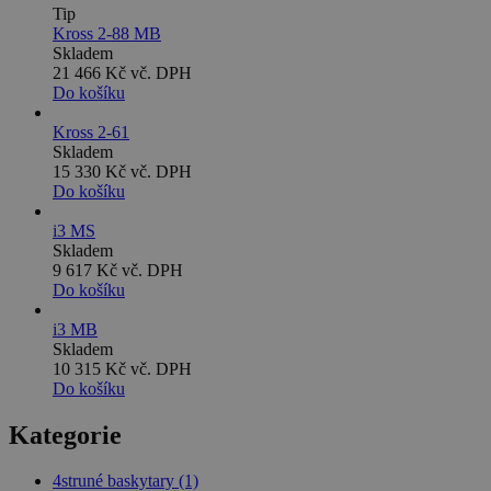
Tip
Kross 2-88 MB
Skladem
21 466 Kč
vč. DPH
Do košíku
Kross 2-61
Skladem
15 330 Kč
vč. DPH
Do košíku
i3 MS
Skladem
9 617 Kč
vč. DPH
Do košíku
i3 MB
Skladem
10 315 Kč
vč. DPH
Do košíku
Kategorie
4struné baskytary
(1)