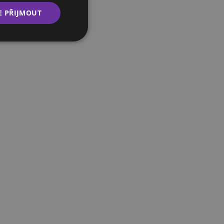
E PŘIJMOUT