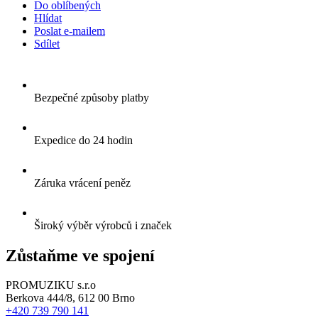
Do oblíbených
Hlídat
Poslat e-mailem
Sdílet
Bezpečné způsoby platby
Expedice do 24 hodin
Záruka vrácení peněz
Široký výběr výrobců i značek
Zůstaňme ve spojení
PROMUZIKU s.r.o
Berkova 444/8, 612 00 Brno
+420 739 790 141