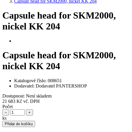
Capsule head for SKM2000, nickel KK 204
Capsule head for SKM2000,
nickel KK 204
Capsule head for SKM2000,
nickel KK 204
Katalogové číslo:
008651
Dodavatel:
Dodavatel PANTERSHOP
Dostupnost:
Není skladem
21 683 Kč
vč. DPH
Počet
–
+
ks
Přidat do košíku