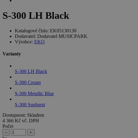
S-300 LH Black
Katalogové číslo:
EK05130130
Dodavatel:
Dodavatel MUSICPARK
Výrobce:
EKO
Varianty
S-300 LH Black
S-300 Cream
S-300 Metallic Blue
S-300 Sunburst
Dostupnost:
Skladem
4 366 Kč
vč. DPH
Počet
–
+