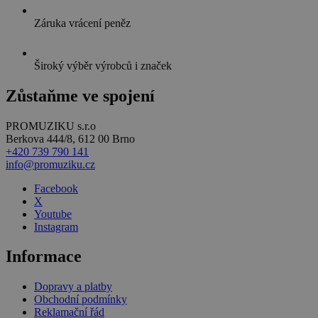
Záruka vrácení peněz
Široký výběr výrobců i značek
Zůstaňme ve spojení
PROMUZIKU s.r.o
Berkova 444/8, 612 00 Brno
+420 739 790 141
info@promuziku.cz
Facebook
X
Youtube
Instagram
Informace
Dopravy a platby
Obchodní podmínky
Reklamační řád