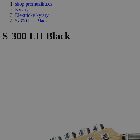
shop.promuziku.cz
Kytary
Elektrické kytary
S-300 LH Black
S-300 LH Black