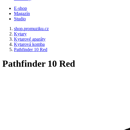
E-shop
Magazín
Studio
shop.promuziku.cz
Kytary
Kytarové aparáty
Kytarová komba
Pathfinder 10 Red
Pathfinder 10 Red