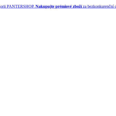
tegorii PANTERSHOP.
Nakupujte prémiové zboží
za bezkonkurenční 