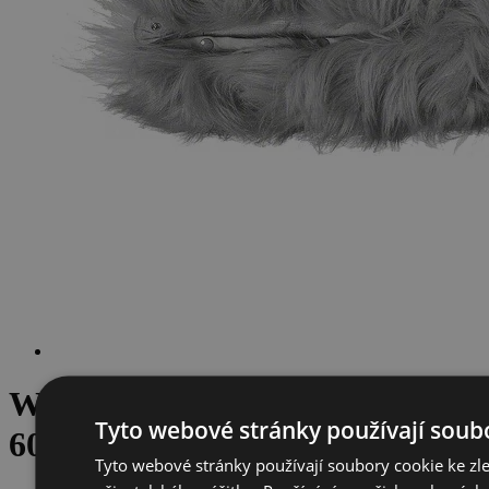
WRAP FOR SCREEN MZH
Tyto webové stránky používají soub
60-1
Tyto webové stránky používají soubory cookie ke zl