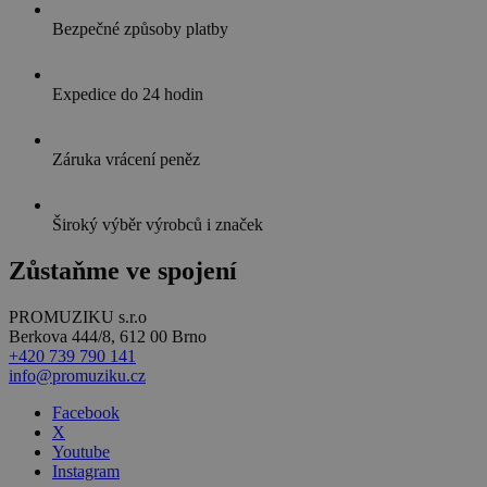
Bezpečné způsoby platby
Expedice do 24 hodin
Záruka vrácení peněz
Široký výběr výrobců i značek
Zůstaňme ve spojení
PROMUZIKU s.r.o
Berkova 444/8, 612 00 Brno
+420 739 790 141
info@promuziku.cz
Facebook
X
Youtube
Instagram